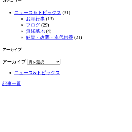
カテゴリー
ニュース＆トピックス
(31)
お寺行事
(13)
ブログ
(29)
無縁墓地
(4)
納骨・改葬・永代供養
(21)
アーカイブ
アーカイブ
ニュース&トピックス
記事一覧