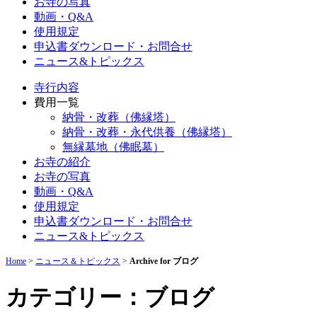
お寺の写真
動画・Q&A
使用規定
申込書ダウンロード・お問合せ
ニュース&トピックス
寺行内容
費用一覧
納骨・改葬（佛縁塔）
納骨・改葬・永代供養（佛縁塔）
無縁墓地（佛眠墓）
お寺の紹介
お寺の写真
動画・Q&A
使用規定
申込書ダウンロード・お問合せ
ニュース&トピックス
Home
>
ニュース＆トピックス
>
Archive for ブログ
カテゴリー：ブログ