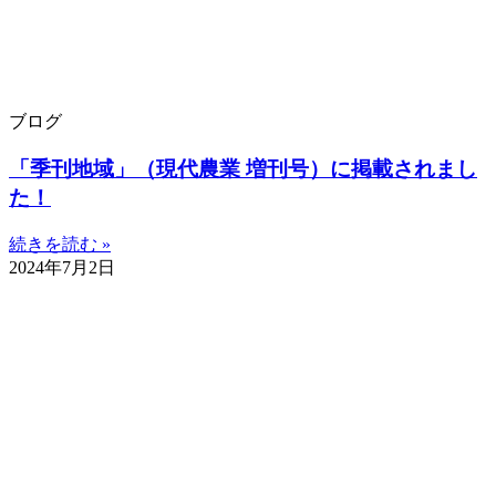
ブログ
「季刊地域」（現代農業 増刊号）に掲載されまし
た！
続きを読む »
2024年7月2日